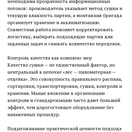
необходима прозрачность информационных
потоков: производитель указывает метод сушки и
текущую влажность партии, а монтажная бригада
организует хранение и акклиматизацию.
Совместная работа позволяет корректировать
логистику, выбирать подходящие партии для
заданных задач и снижать количество переделок.
Контроль качества как комплекс мер
Качество сушки — не единственный фактор, но
центральный в цепочке «лес — пиломатериал —
отделка». Это совокупность правильного распила,
сортировки, транспортировки, сушки, контроля и
хранения. Малые вложения в организацию
контроля и стандартизацию часто дают больший
эффект, чем дорогостоящее оборудование без
налаженных процедур.
Подытоживание практической ценности подхода