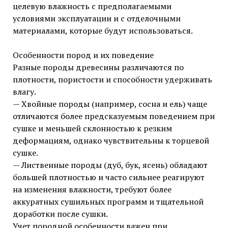
целевую влажность с предполагаемыми
условиями эксплуатации и с отделочными
материалами, которые будут использоваться.
Особенности пород и их поведение
Разные породы древесины различаются по
плотности, пористости и способности удерживать
влагу.
— Хвойные породы (например, сосна и ель) чаще
отличаются более предсказуемым поведением при
сушке и меньшей склонностью к резким
деформациям, однако чувствительны к торцевой
сушке.
— Лиственные породы (дуб, бук, ясень) обладают
большей плотностью и часто сильнее реагируют
на изменения влажности, требуют более
аккуратных сушильных программ и тщательной
доработки после сушки.
Учет породной особенности важен при