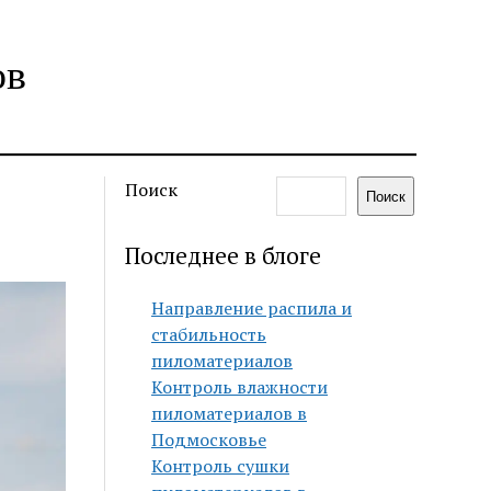
ов
Поиск
Поиск
Последнее в блоге
Направление распила и
стабильность
пиломатериалов
Контроль влажности
пиломатериалов в
Подмосковье
Контроль сушки