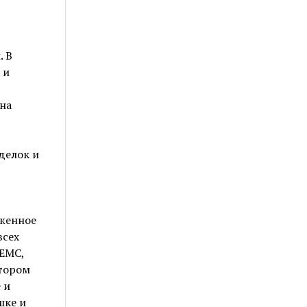
. В
 и
на
делок и
аженное
всех
(ЕМС,
отором
 и
шке и